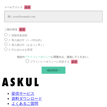
メールアドレス
必須
ご検討状況
必須
1. 情報収集段階
2. 導入検討中（1～2年以内）
3. 導入検討中（なるべく早く）
4. 打ち合わせを希望
当社の
プライバシーポリシー
に同意の上、送信してください。
プライバシーポリシーに同意する
必須
提供サービス
資料ダウンロード
よくあるご質問