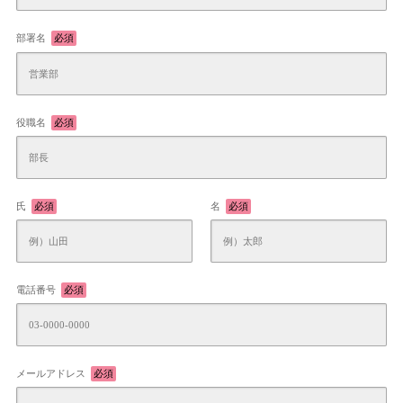
部署名
必須
役職名
必須
氏
必須
名
必須
電話番号
必須
メールアドレス
必須