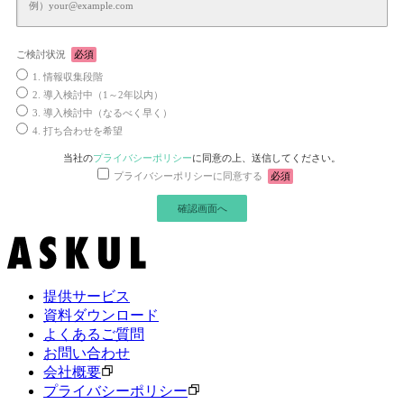
ご検討状況
必須
1. 情報収集段階
2. 導入検討中（1～2年以内）
3. 導入検討中（なるべく早く）
4. 打ち合わせを希望
当社の
プライバシーポリシー
に同意の上、送信してください。
プライバシーポリシーに同意する
必須
提供サービス
資料ダウンロード
よくあるご質問
お問い合わせ
会社概要
プライバシーポリシー