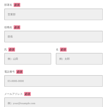
部署名
必須
役職名
必須
氏
必須
名
必須
電話番号
必須
メールアドレス
必須